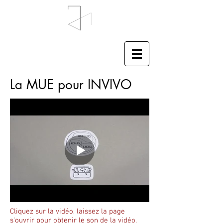
La MUE pour INVIVO
Cliquez sur la vidéo, laissez la page
s'ouvrir pour obtenir le son de la vidéo.