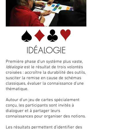
IDÉALOGIE
Première phase d'un système plus vaste,
Idéalogie
est le résultat de trois volontés
croisées : accroître la durabilité des outils,
susciter la remise en cause de schémas
classiques, évaluer la connaissance d'une
thématique.
Autour d'un jeu de cartes spécialement
conçu, les participants sont invités à
dialoguer et à partager leurs
connaissances pour organiser des notions.
Les résultats permettent d'identifier des