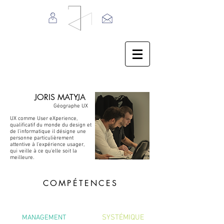
JORIS MATYJA
Géographe UX
UX comme User eXperience,
qualificatif du monde du design et
de l'informatique il désigne une
personne particulièrement
attentive à l'expérience usager,
qui veille à ce qu'elle soit la
meilleure.
COMPÉTENCES
SYSTÉMIQUE
MANAGEMENT